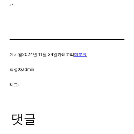
“`
게시됨
2024년 11월 24일
카테고리
미분류
작성자
admin
태그:
댓글