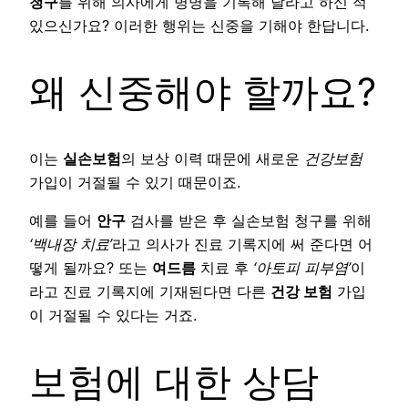
청구
를 위해 의사에게 병명을 기록해 달라고 하신 적
있으신가요? 이러한 행위는 신중을 기해야 한답니다.
왜 신중해야 할까요?
이는
실손보험
의 보상 이력 때문에 새로운
건강보험
가입이 거절될 수 있기 때문이죠.
예를 들어
안구
검사를 받은 후 실손보험 청구를 위해
‘백내장 치료’
라고 의사가 진료 기록지에 써 준다면 어
떻게 될까요? 또는
여드름
치료 후
‘아토피 피부염’
이
라고 진료 기록지에 기재된다면 다른
건강 보험
가입
이 거절될 수 있다는 거죠.
보험에 대한 상담