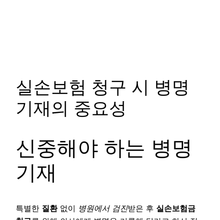
실손보험 청구 시 병명
기재의 중요성
신중해야 하는 병명
기재
특별한
질환
없이
병원에서 검진
받은 후
실손보험금