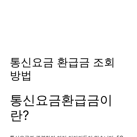
통신요금 환급금 조회
방법
통신요금환급금이
란?