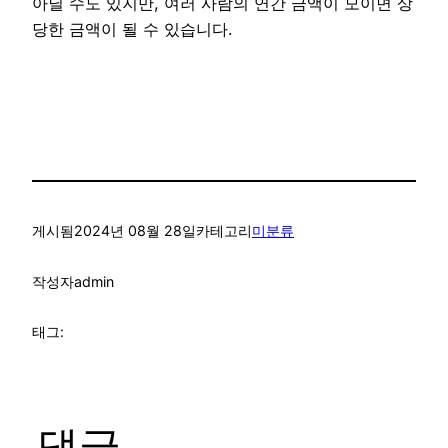
아닐 수도 있지만, 여러 사람의 연간 금액이 모이면 상
당한 금액이 될 수 있습니다.
게시됨
2024년 08월 28일
카테고리
미분류
작성자
admin
태그:
댓글