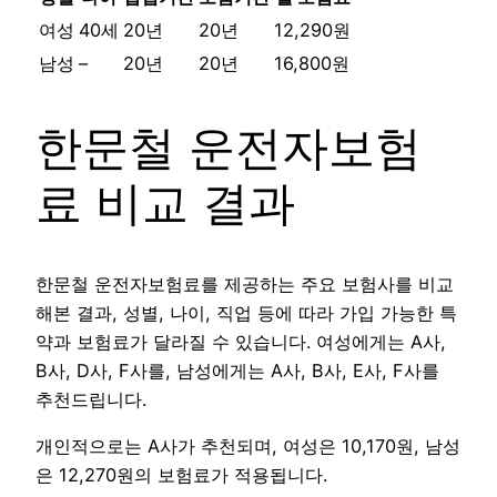
여성
40세
20년
20년
12,290원
남성
–
20년
20년
16,800원
한문철 운전자보험
료 비교 결과
한문철 운전자보험료를 제공하는 주요 보험사를 비교
해본 결과, 성별, 나이, 직업 등에 따라 가입 가능한 특
약과 보험료가 달라질 수 있습니다. 여성에게는 A사,
B사, D사, F사를, 남성에게는 A사, B사, E사, F사를
추천드립니다.
개인적으로는 A사가 추천되며, 여성은 10,170원, 남성
은 12,270원의 보험료가 적용됩니다.