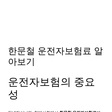
한문철 운전자보험료 알
아보기
운전자보험의 중요
성