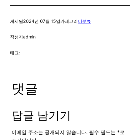
게시됨
2024년 07월 15일
카테고리
미분류
작성자
admin
태그:
댓글
답글 남기기
이메일 주소는 공개되지 않습니다.
필수 필드는
*
로