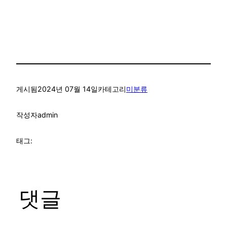
게시됨
2024년 07월 14일
카테고리
미분류
작성자
admin
태그:
댓글