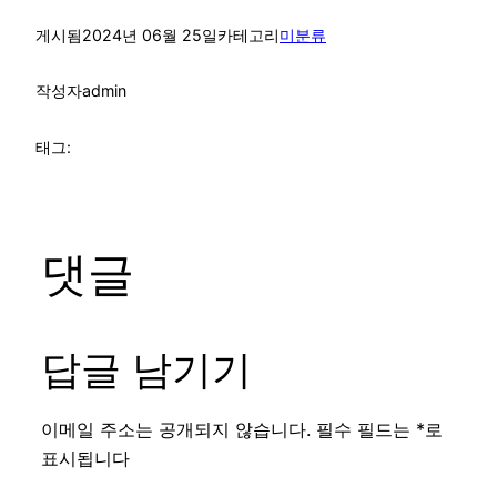
게시됨
2024년 06월 25일
카테고리
미분류
작성자
admin
태그:
댓글
답글 남기기
이메일 주소는 공개되지 않습니다.
필수 필드는
*
로
표시됩니다