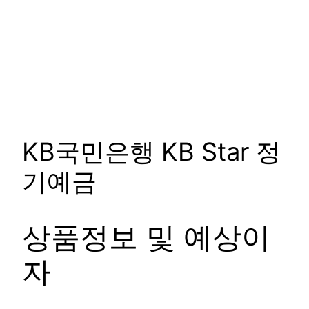
KB국민은행 KB Star 정
기예금
상품정보 및 예상이
자