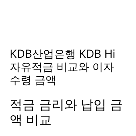
KDB산업은행 KDB Hi
자유적금 비교와 이자
수령 금액
적금 금리와 납입 금
액 비교