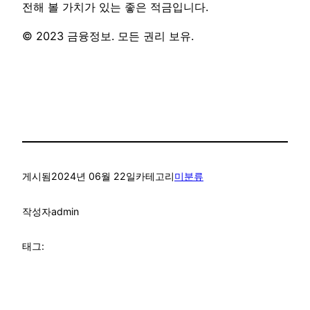
전해 볼 가치가 있는 좋은 적금입니다.
© 2023 금융정보. 모든 권리 보유.
게시됨
2024년 06월 22일
카테고리
미분류
작성자
admin
태그: