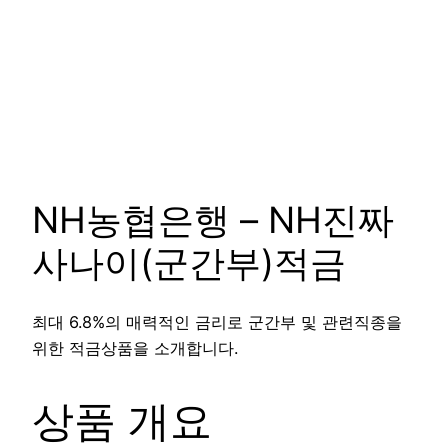
NH농협은행 – NH진짜
사나이(군간부)적금
최대 6.8%의 매력적인 금리로 군간부 및 관련직종을
위한 적금상품을 소개합니다.
상품 개요