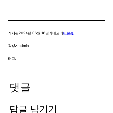
게시됨
2024년 06월 16일
카테고리
미분류
작성자
admin
태그:
댓글
답글 남기기