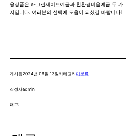
융상품은 e-그린세이브예금과 친환경비움예금 두 가
지입니다. 여러분의 선택에 도움이 되셨길 바랍니다!
게시됨
2024년 06월 13일
카테고리
미분류
작성자
admin
태그: